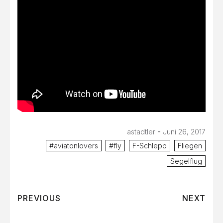
-
astadtler
Juni 26, 2017
#aviatonlovers
#fly
F-Schlepp
Fliegen
Segelflug
PREVIOUS
NEXT