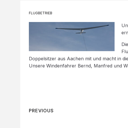
FLUGBETRIEB
Un
er
Di
Fl
Doppelsitzer aus Aachen mit und macht in d
Unsere Windenfahrer Bernd, Manfred und We
PREVIOUS