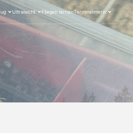
lug
Ultraleicht
Fliegen lernen
Termine
Intern