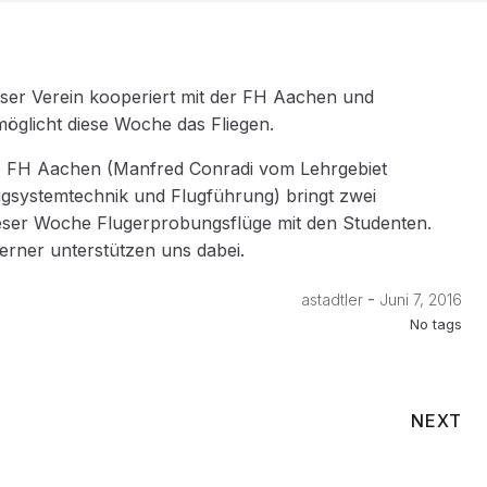
ser Verein kooperiert mit der FH Aachen und
möglicht diese Woche das Fliegen.
e FH Aachen (Manfred Conradi vom Lehrgebiet
ugsystemtechnik und Flugführung) bringt zwei
ieser Woche Flugerprobungsflüge mit den Studenten.
rner unterstützen uns dabei.
-
astadtler
Juni 7, 2016
No tags
NEXT